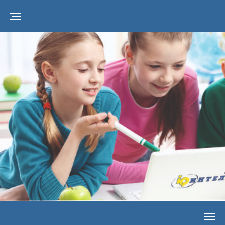
Версия для
слабовидящих