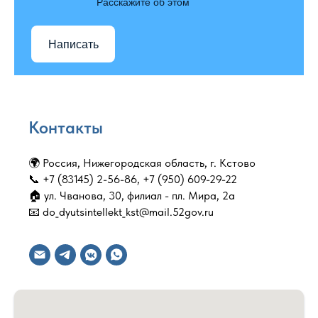
Расскажите об этом
Написать
Контакты
🌍 Россия, Нижегородская область, г. Кстово
📞 +7 (83145) 2-56-86, +7 (950) 609-29-22
🏠 ул. Чванова, 30, филиал - пл. Мира, 2а
📧 do_dyutsintellekt_kst@mail.52gov.ru