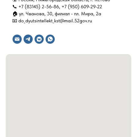
📞 +7 (83145) 2-56-86, +7 (950) 609-29-22
🏠 ул. Чванова, 30, филиал - пл. Мира, 2а
📧 do_dyutsintellekt_kst@mail.52gov.ru