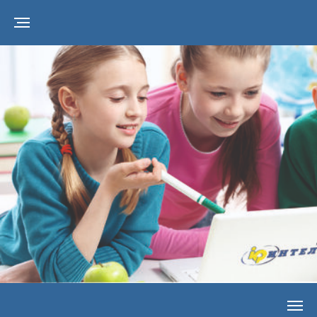
Версия для
слабовидящих